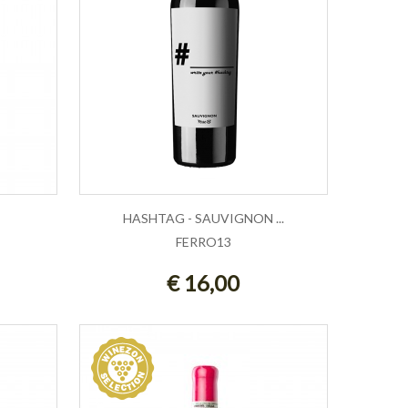
HASHTAG - SAUVIGNON ...
FERRO13
LLO
AGGIUNGI AL CARRELLO
€ 16,00