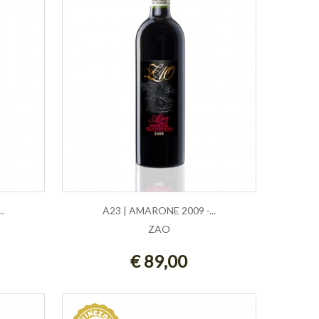
.
A23 | AMARONE 2009 -...
ZAO
LLO
AGGIUNGI AL CARRELLO
€ 89,00