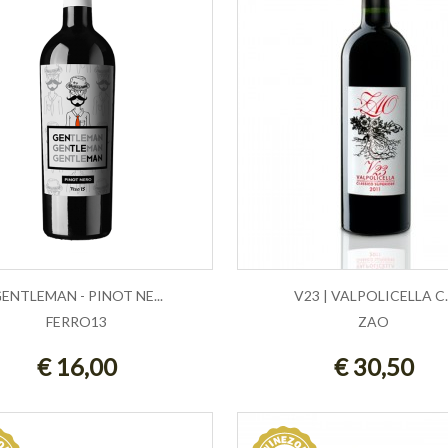
ENTLEMAN - PINOT NE...
V23 | VALPOLICELLA C..
FERRO13
ZAO
ESAURITO
AGGIUNGI AL CARRE
€ 16,00
€ 30,50