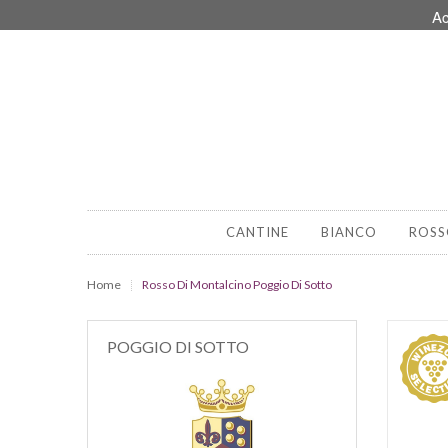
Ac
CANTINE
BIANCO
ROSS
Home
Rosso Di Montalcino Poggio Di Sotto
POGGIO DI SOTTO