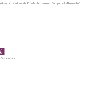
il sacrificio di molti. È definito da molti “un piccolo Brunello”.
%
Disponibile