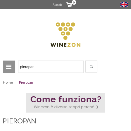
0
Accedi
Home
Pieropan
PIEROPAN