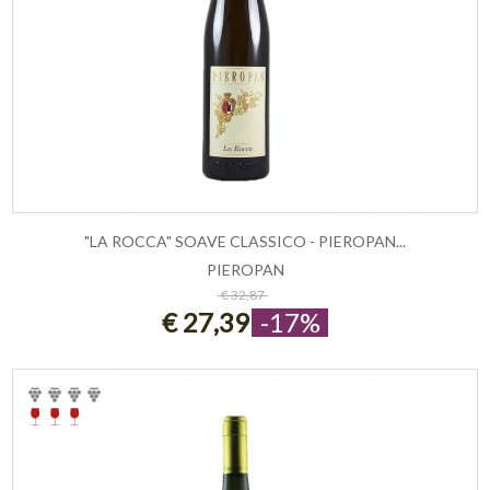
"LA ROCCA" SOAVE CLASSICO - PIEROPAN...
PIEROPAN
ESAURITO
€ 32,87
€ 27,39
-17%