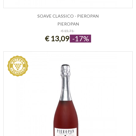
SOAVE CLASSICO - PIEROPAN
PIEROPAN
ESAURITO
€ 15,71
€ 13,09
-17%