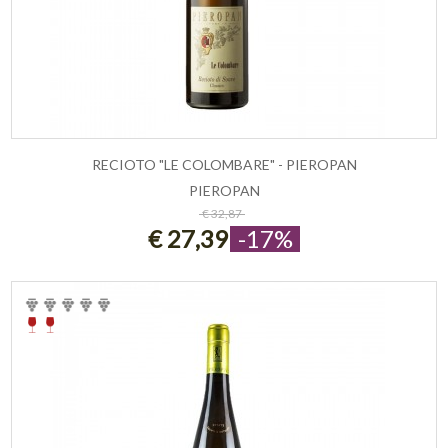
RECIOTO "LE COLOMBARE" - PIEROPAN
PIEROPAN
ESAURITO
€ 32,87
€ 27,39
-17%