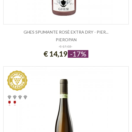
GHES SPUMANTE ROSÈ EXTRA DRY - PIER...
PIEROPAN
ESAURITO
€ 17,03
€ 14,19
-17%