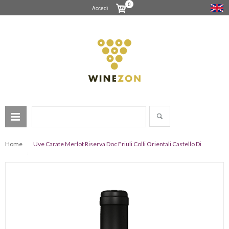
0
Accedi
Home
Uve Carate Merlot Riserva Doc Friuli Colli Orientali Castello Di
Buttrio