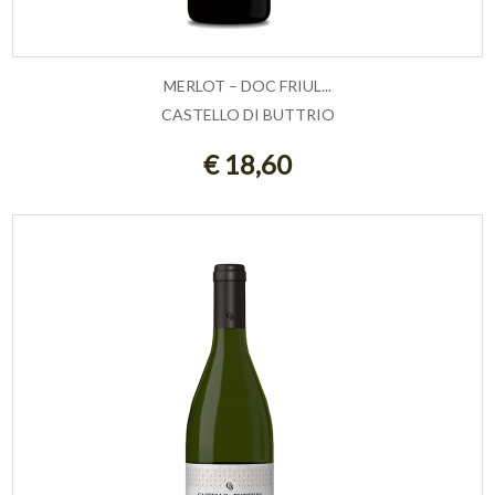
MERLOT – DOC FRIUL...
CASTELLO DI BUTTRIO
AGGIUNGI AL CARRELLO
€ 18,60