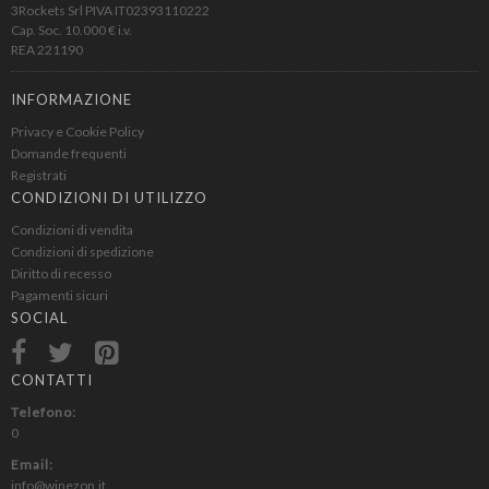
3Rockets Srl PIVA IT02393110222
Cap. Soc. 10.000 € i.v.
REA 221190
INFORMAZIONE
Privacy e Cookie Policy
Domande frequenti
Registrati
CONDIZIONI DI UTILIZZO
Condizioni di vendita
Condizioni di spedizione
Diritto di recesso
Pagamenti sicuri
SOCIAL
CONTATTI
Telefono:
0
Email:
info@winezon.it