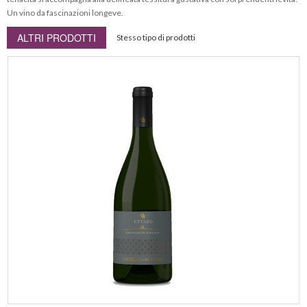
Un vino da fascinazioni longeve.
ALTRI PRODOTTI
Stesso tipo di prodotti