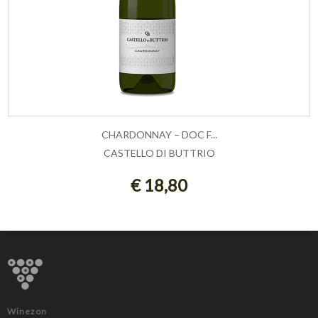
CHARDONNAY – DOC F...
CASTELLO DI BUTTRIO
AGGIUNGI AL CARRELLO
€ 18,80
Winezon