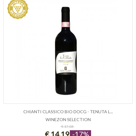
CHIANTI CLASSICO BIO DOCG - TENUTA L...
WINEZON SELECTION
ESAURITO
€ 17,03
€ 14,19
-17%