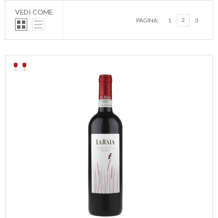
VEDI COME
2
PAGINA:
1
3