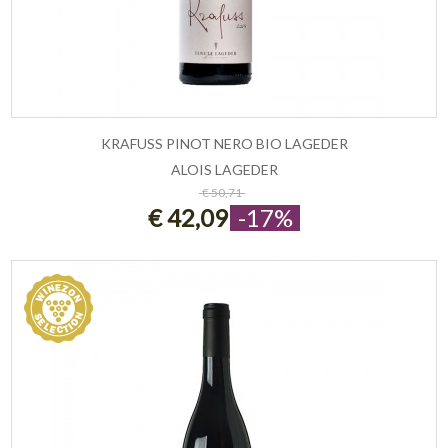
KRAFUSS PINOT NERO BIO LAGEDER
ALOIS LAGEDER
ESAURITO
€ 50,71
€ 42,09
-17%