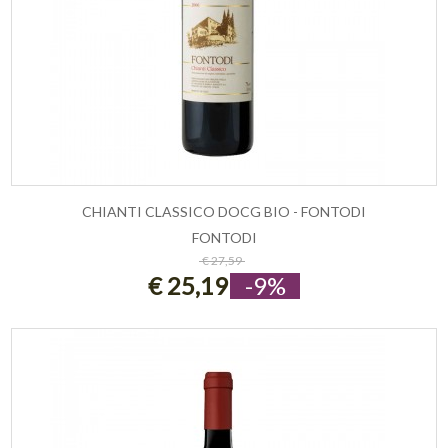
CHIANTI CLASSICO DOCG BIO - FONTODI
FONTODI
ESAURITO
€ 27,59
€ 25,19
-9%