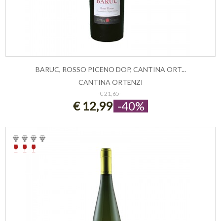
BARUC, ROSSO PICENO DOP, CANTINA ORT...
CANTINA ORTENZI
ESAURITO
€ 21,65
€ 12,99
-40%