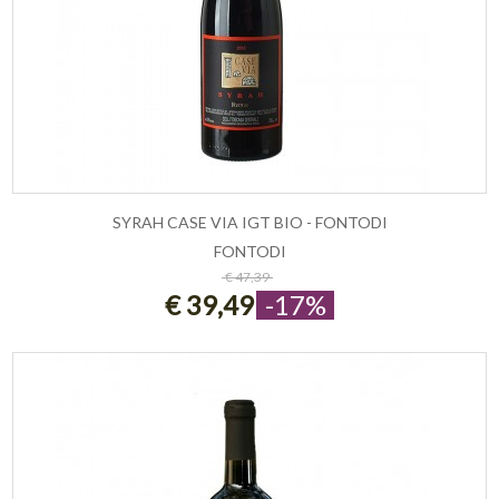
SYRAH CASE VIA IGT BIO - FONTODI
FONTODI
ESAURITO
€ 47,39
€ 39,49
-17%