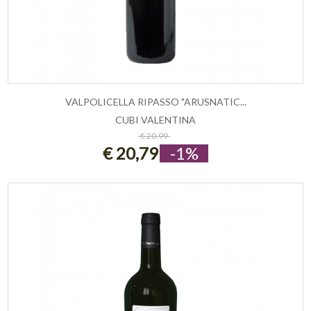
VALPOLICELLA RIPASSO "ARUSNATIC...
CUBI VALENTINA
ESAURITO
€ 20,99
€ 20,79
-1%