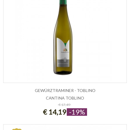
GEWÜRZTRAMINER - TOBLINO
CANTINA TOBLINO
ESAURITO
€ 17,49
€ 14,19
-19%