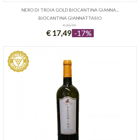
NERO DI TROIA GOLD BIOCANTINA GIANNA...
BIOCANTINA GIANNATTASIO
ESAURITO
€ 20,99
€ 17,49
-17%