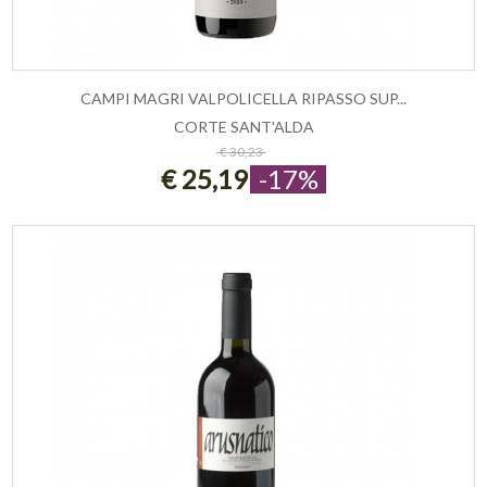
CAMPI MAGRI VALPOLICELLA RIPASSO SUP...
CORTE SANT'ALDA
ESAURITO
€ 30,23
€ 25,19
-17%