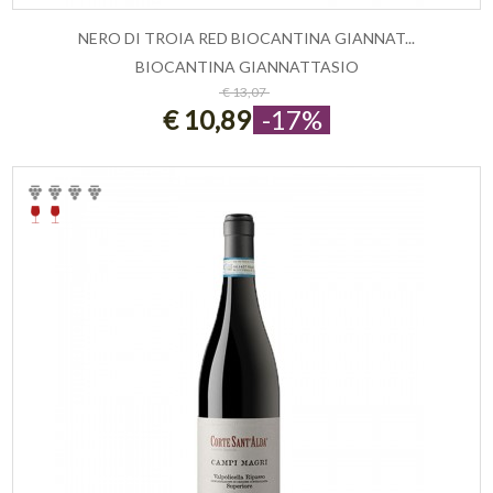
NERO DI TROIA RED BIOCANTINA GIANNAT...
BIOCANTINA GIANNATTASIO
ESAURITO
€ 13,07
€ 10,89
-17%