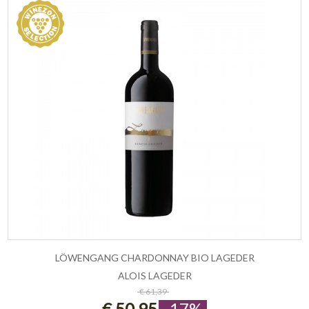
LÖWENGANG CHARDONNAY BIO LAGEDER
ALOIS LAGEDER
ESAURITO
€ 61,39
€ 50,95
-17%