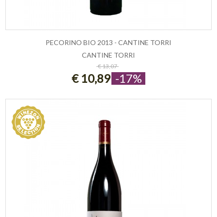
PECORINO BIO 2013 - CANTINE TORRI
CANTINE TORRI
ESAURITO
€ 13,07
€ 10,89
-17%