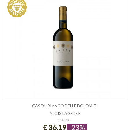
CASON BIANCO DELLE DOLOMITI
ALOIS LAGEDER
ESAURITO
€ 47,30
€ 36,19
-23%