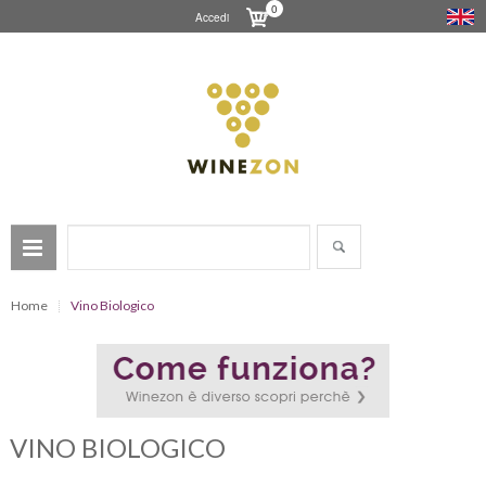
0
Accedi
Home
Vino Biologico
VINO BIOLOGICO