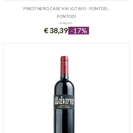
PINOT NERO CASE VIA IGT BIO - FONTOD...
FONTODI
ESAURITO
€ 46,07
€ 38,39
-17%