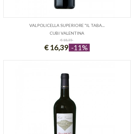
VALPOLICELLA SUPERIORE "IL TABA...
CUBI VALENTINA
ESAURITO
€ 18,35
€ 16,39
-11%