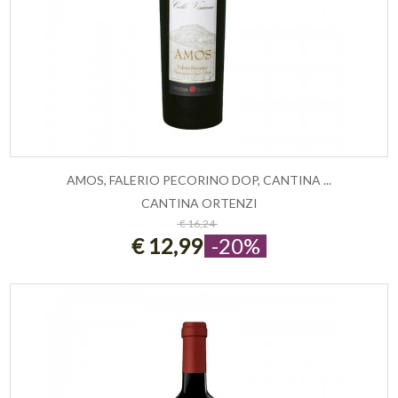
AMOS, FALERIO PECORINO DOP, CANTINA ...
CANTINA ORTENZI
ESAURITO
€ 16,24
€ 12,99
-20%