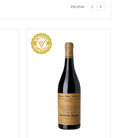
2
PAGINA:
1