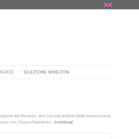
OGICO
SELEZIONE WINEZON
luzione del Recioto, vino tra i più antichi della nostra storia
ranato con I'invecchiamento. (
continua
)