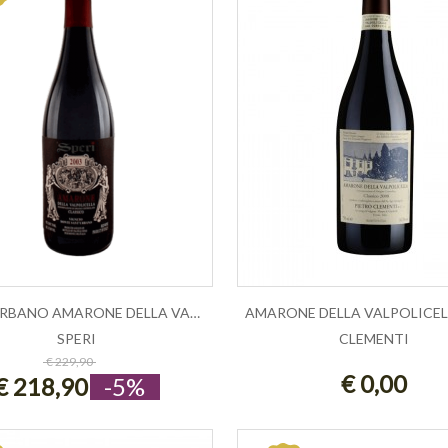
SANT'URBANO AMARONE DELLA VALPOLICEL...
SPERI
CLEMENTI
ESAURITO
ESAURITO
€ 229,90
€ 0,00
€ 218,90
-5%