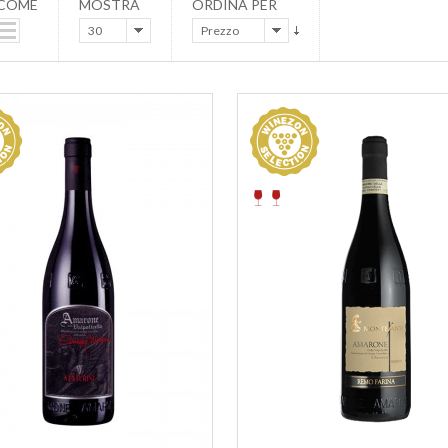
 COME
MOSTRA
ORDINA PER
30
Prezzo