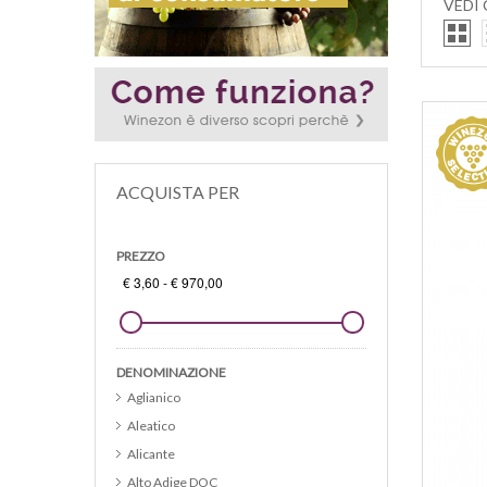
VEDI
ACQUISTA PER
PREZZO
DENOMINAZIONE
Aglianico
Aleatico
Alicante
Alto Adige DOC