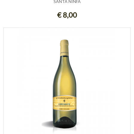
SANTA NINFA
ESAURITO
€ 8,00