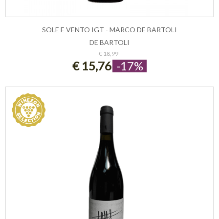
SOLE E VENTO IGT - MARCO DE BARTOLI
DE BARTOLI
ESAURITO
€ 18,99
€ 15,76
-17%