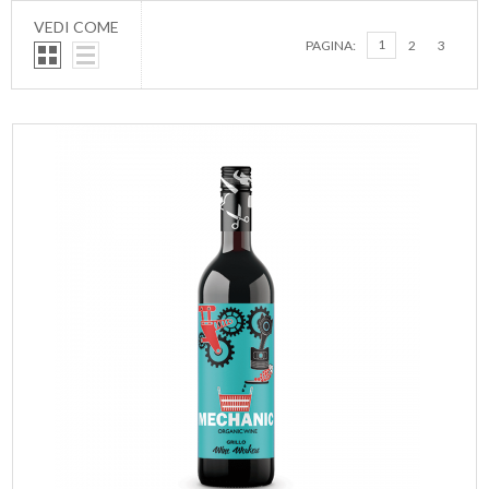
VEDI COME
1
PAGINA:
2
3