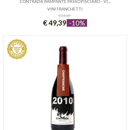
CONTRADA RAMPANTE PASSOPISCIARO - VI...
VINI FRANCHETTI
ESAURITO
€ 54,89
€ 49,39
-10%