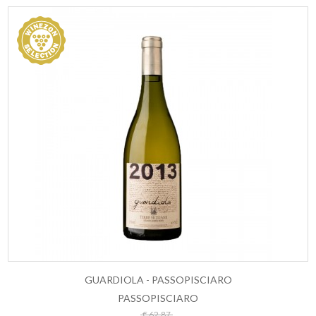
GUARDIOLA - PASSOPISCIARO
PASSOPISCIARO
ESAURITO
€ 62,87