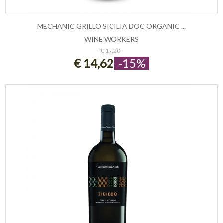
MECHANIC GRILLO SICILIA DOC ORGANIC ...
WINE WORKERS
ESAURITO
€ 17,20
€ 14,62
-15%