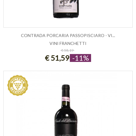
CONTRADA PORCARIA PASSOPISCIARO - VI...
VINI FRANCHETTI
ESAURITO
€ 58,19
€ 51,59
-11%