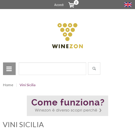
0
Accedi
Home
Vini Sicilia
VINI SICILIA