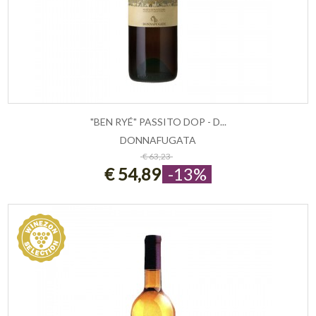
"BEN RYÉ" PASSITO DOP - D...
DONNAFUGATA
ESAURITO
€ 63,23
€ 54,89
-13%