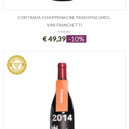
CONTRADA CHIAPPEMACINE PASSOPISCIARO...
VINI FRANCHETTI
ESAURITO
€ 54,89
€ 49,39
-10%