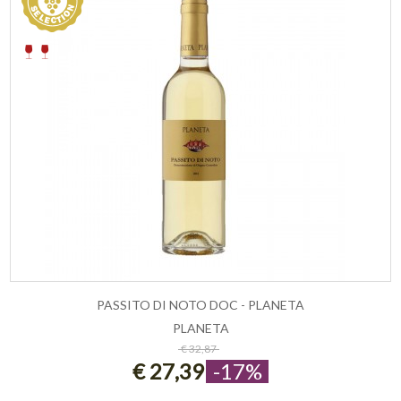
PASSITO DI NOTO DOC - PLANETA
PLANETA
ESAURITO
€ 32,87
€ 27,39
-17%