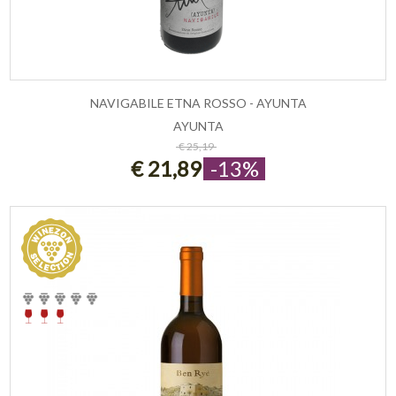
NAVIGABILE ETNA ROSSO - AYUNTA
AYUNTA
ESAURITO
€ 25,19
€ 21,89
-13%