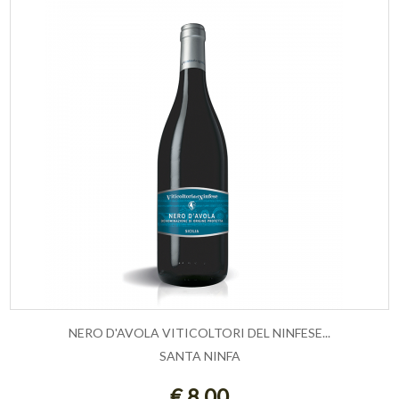
NERO D'AVOLA VITICOLTORI DEL NINFESE...
SANTA NINFA
ESAURITO
€ 8,00