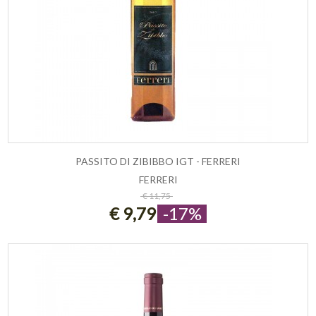
PASSITO DI ZIBIBBO IGT - FERRERI
FERRERI
ESAURITO
€ 11,75
€ 9,79
-17%