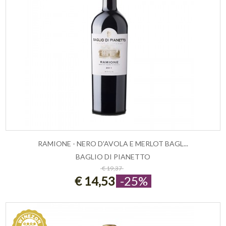
RAMIONE - NERO D'AVOLA E MERLOT BAGL...
BAGLIO DI PIANETTO
ESAURITO
€ 19,37
€ 14,53
-25%