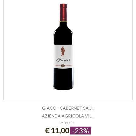
GIACO - CABERNET SAU...
AZIENDA AGRICOLA VIL...
AGGIUNGI AL CARRELLO
€ 15,00
€ 11,00
-23%