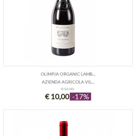
OLIMPIA ORGANIC LAMB...
AZIENDA AGRICOLA VIL...
AGGIUNGI AL CARRELLO
€ 12,00
€ 10,00
-17%