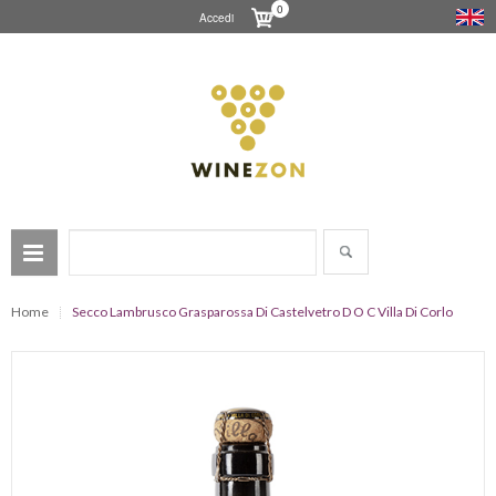
0
Accedi
Home
Secco Lambrusco Grasparossa Di Castelvetro D O C Villa Di Corlo