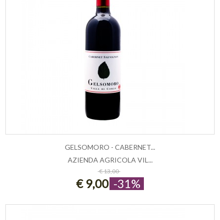
GELSOMORO - CABERNET...
AZIENDA AGRICOLA VIL...
AGGIUNGI AL CARRELLO
€ 13,00
€ 9,00
-31%