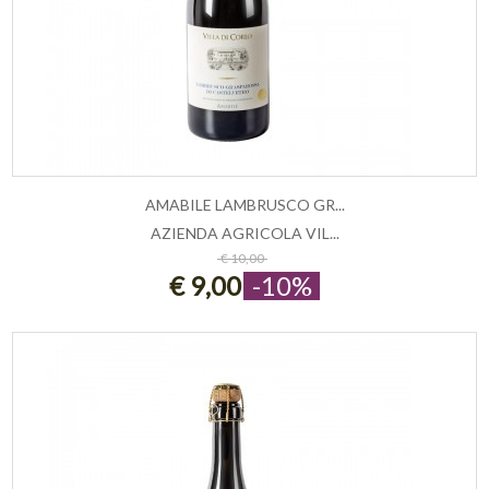
AMABILE LAMBRUSCO GR...
AZIENDA AGRICOLA VIL...
AGGIUNGI AL CARRELLO
€ 10,00
€ 9,00
-10%