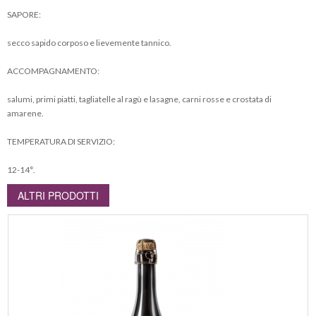
SAPORE:
secco sapido corposo e lievemente tannico.
ACCOMPAGNAMENTO:
salumi, primi piatti, tagliatelle al ragù e lasagne, carni rosse e crostata di
amarene.
TEMPERATURA DI SERVIZIO:
12-14°.
ALTRI PRODOTTI