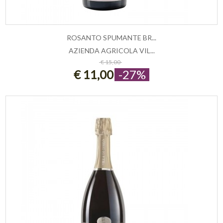
ROSANTO SPUMANTE BR...
AZIENDA AGRICOLA VIL...
AGGIUNGI AL CARRELLO
€ 15,00
€ 11,00
-27%