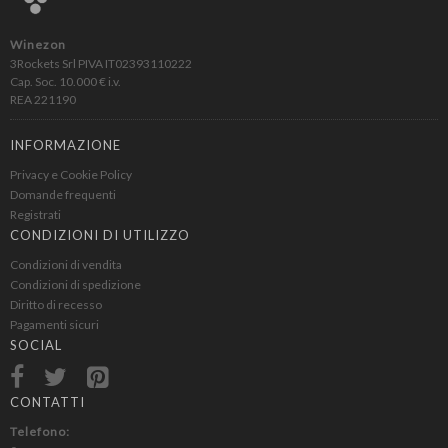
Winezon
3Rockets Srl PIVA IT02393110222
Cap. Soc. 10.000 € i.v.
REA 221190
INFORMAZIONE
Privacy e Cookie Policy
Domande frequenti
Registrati
CONDIZIONI DI UTILIZZO
Condizioni di vendita
Condizioni di spedizione
Diritto di recesso
Pagamenti sicuri
SOCIAL
CONTATTI
Telefono: