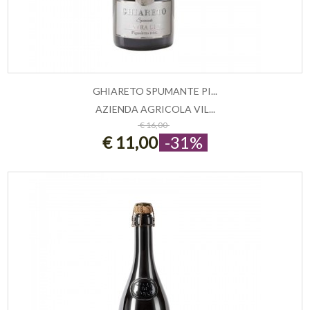
GHIARETO SPUMANTE PI...
AZIENDA AGRICOLA VIL...
AGGIUNGI AL CARRELLO
€ 16,00
€ 11,00
-31%