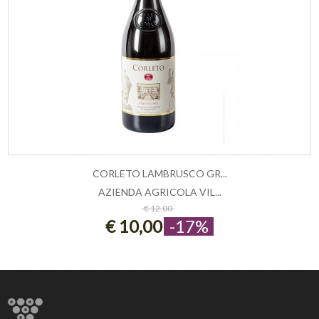
CORLETO LAMBRUSCO GR...
AZIENDA AGRICOLA VIL...
AGGIUNGI AL CARRELLO
€ 12,00
€ 10,00
-17%