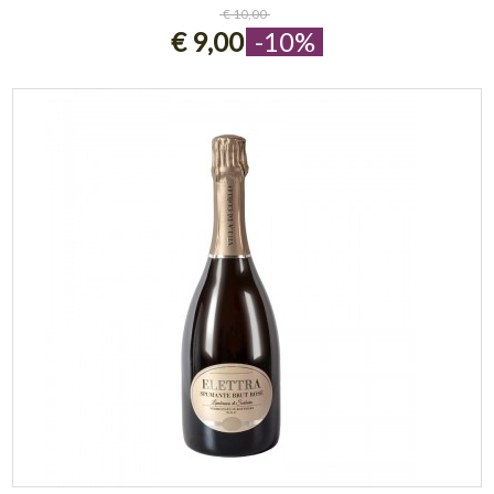
€ 10,00
€ 9,00
-10%