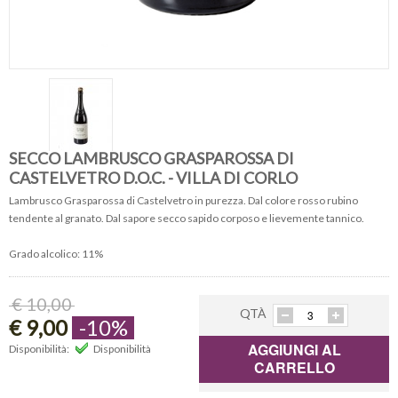
SECCO LAMBRUSCO GRASPAROSSA DI
CASTELVETRO D.O.C. - VILLA DI CORLO
Lambrusco Grasparossa di Castelvetro in purezza. Dal colore rosso rubino
tendente al granato. Dal sapore secco sapido corposo e lievemente tannico.
Grado alcolico: 11%
€ 10,00
QTÀ
€ 9,00
-10%
AGGIUNGI AL
Disponibilità:
Disponibilità
CARRELLO